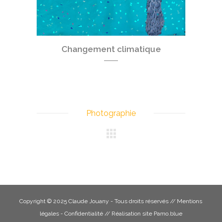
Changement climatique
Photographie
Copyright © 2025 Claude Jouany - Tous droits réservés //
Mentions
légales - Confidentialité
// Réalisation site
Pamo.blue