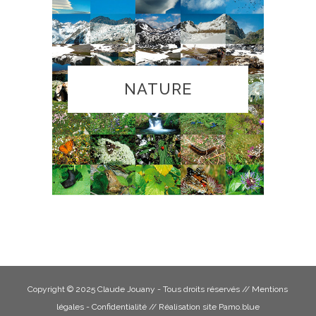
NATURE
Copyright © 2025 Claude Jouany - Tous droits réservés //
Mentions
légales - Confidentialité
// Réalisation site
Pamo.blue