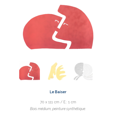
Le Baiser
70 x 111 cm / E.: 1 cm
Bois médium, peinture synthétique.