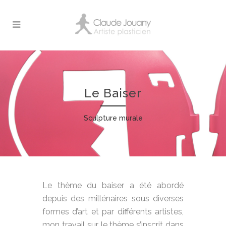
Le Baiser
Sculpture murale
Le thème du baiser a été abordé
depuis des millénaires sous diverses
formes d’art et par différents artistes,
mon travail sur le thème s’inscrit dans