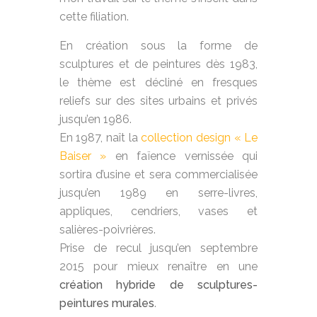
cette filiation.
En création sous la forme de
sculptures et de peintures dès 1983,
le thème est décliné en fresques
reliefs sur des sites urbains et privés
jusqu’en 1986.
En 1987, naît la
collection design « Le
Baiser »
en faïence vernissée qui
sortira d’usine et sera commercialisée
jusqu’en 1989 en serre-livres,
appliques, cendriers, vases et
salières-poivrières.
Prise de recul jusqu’en septembre
2015 pour mieux renaître en une
création hybride de sculptures-
peintures murales
.