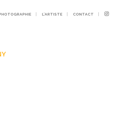
PHOTOGRAPHIE
L’ARTISTE
CONTACT
-herault-
NY