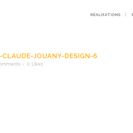
RÉALISATIONS
e-ISO4-claude-jou
-CLAUDE-JOUANY-DESIGN-6
Comments
0
Likes