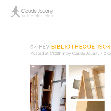
bibliothequ
04 FÉV
BIBLIOTHEQUE-ISO4
Posted at 23:22h
in
by
Claude Jouany
0 