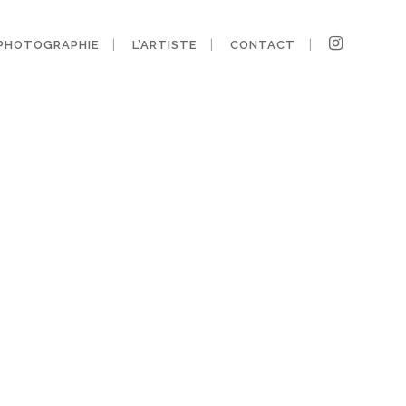
PHOTOGRAPHIE
L’ARTISTE
CONTACT
any-design-6