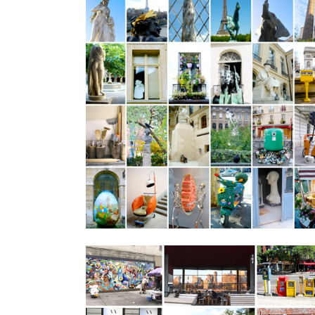
Paris et son approche
Approches
VOIR