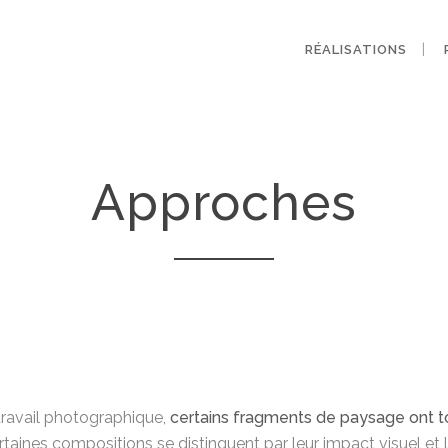
RÉALISATIONS
Approches
ravail photographique,
certains fragments de paysage ont to
rtaines compositions se distinguent par leur impact visuel et le