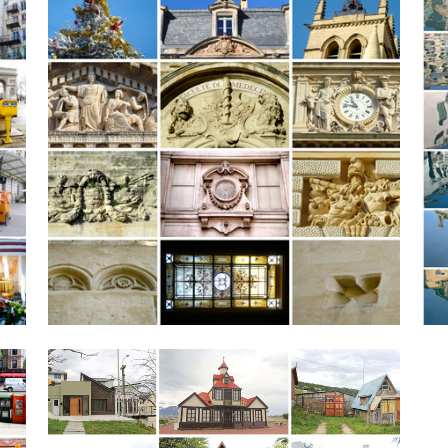
Montpellier et son approche
Approches
VOIR