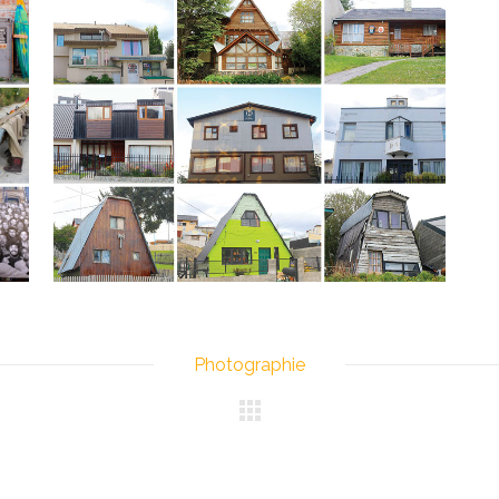
La Patagonie et son approche
Approches
VOIR
Photographie