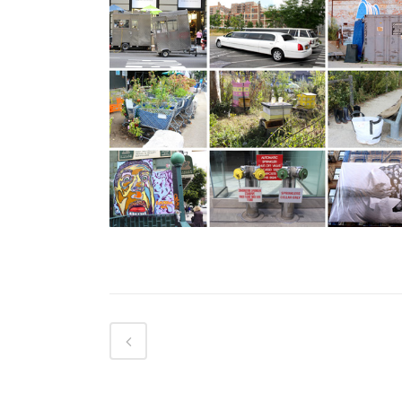
New York et son approche
Approches
VOIR