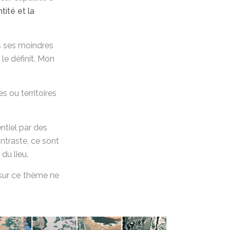
ntité et la
ns ses moindres
 le définit. Mon
es ou territoires
entiel par des
ontraste, ce sont
du lieu.
 sur ce thème ne