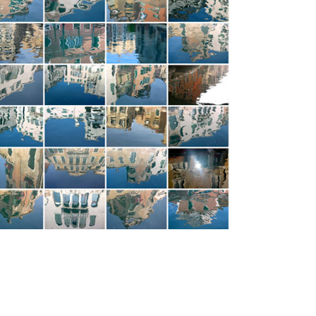
Venise et son approche
Approches
VOIR