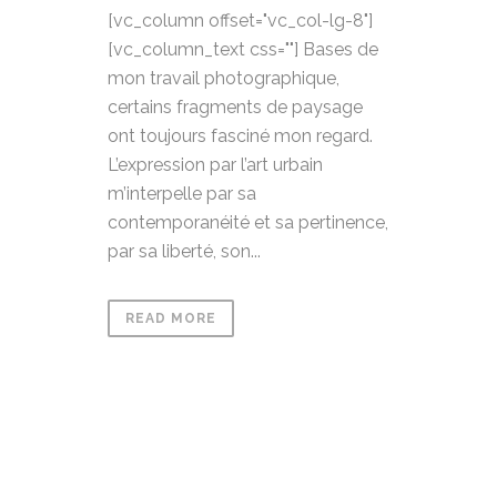
[vc_column offset="vc_col-lg-8"]
[vc_column_text css=""] Bases de
mon travail photographique,
certains fragments de paysage
ont toujours fasciné mon regard.
L’expression par l’art urbain
m’interpelle par sa
contemporanéité et sa pertinence,
par sa liberté, son...
READ MORE