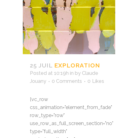
25 JUIL
EXPLORATION
Posted at 10:19h
in
by
Claude
Jouany
0 Comments
0
Likes
[vc_row
css_animation="element_from_fade"
row_type="row"
use_row_as_full_screen_section="no"
type="full_width"