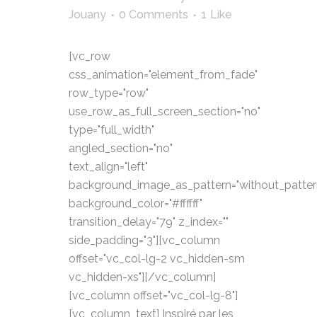
Jouany
0 Comments
1
Like
[vc_row
css_animation="element_from_fade"
row_type="row"
use_row_as_full_screen_section="no"
type="full_width"
angled_section="no"
text_align="left"
background_image_as_pattern="without_patter
background_color="#ffffff"
transition_delay="79" z_index=""
side_padding="3"][vc_column
offset="vc_col-lg-2 vc_hidden-sm
vc_hidden-xs"][/vc_column]
[vc_column offset="vc_col-lg-8"]
[vc_column_text] Inspiré par les