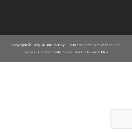
Copyright © 2025 Claude Jouany - Tous droits réservés //
Mentions
légales - Confidentialité
// Réalisation site
Pamo.blue