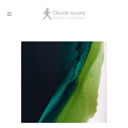
EXPOSITION_PLURIEL_CLAUDE_JOU
2